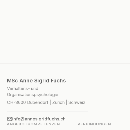
info@annesigridfuchs.ch
MSc Anne Sigrid Fuchs
Verhaltens- und
Organisationspsychologie
CH-8600 Dübendorf | Zürich | Schweiz
info@annesigridfuchs.ch
ANGEBOT
KOMPETENZEN
VERBINDUNGEN