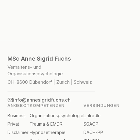
MSc Anne Sigrid Fuchs
Verhaltens- und
Organisationspsychologie
CH-8600 Dübendorf | Zürich | Schweiz
info@annesigridfuchs.ch
ANGEBOT
KOMPETENZEN
VERBINDUNGEN
Business
Organisationspsychologie
LinkedIn
Privat
Trauma & EMDR
SGAOP
Disclaimer
Hypnosetherapie
DACH-PP