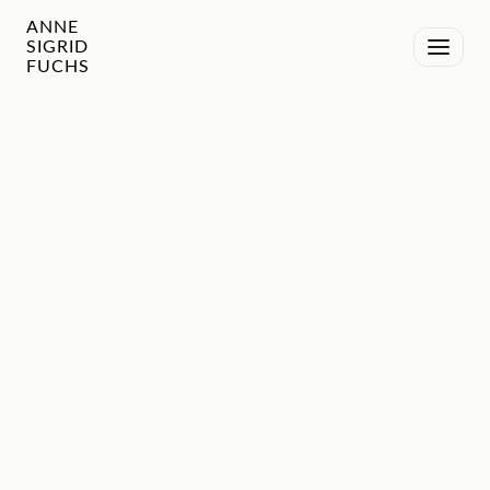
ANNE
SIGRID
FUCHS
auf
jeder Ebene.